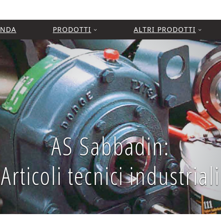
ENDA
PRODOTTI
ALTRI PRODOTTI
AS Sabbadin:
Articoli tecnici industriali